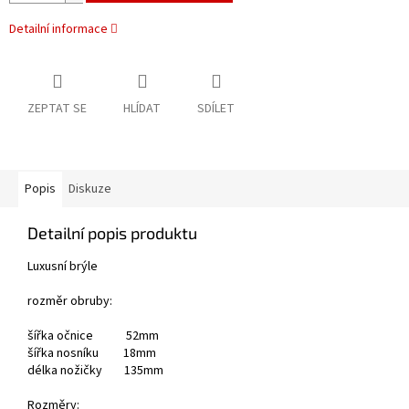
Detailní informace
ZEPTAT SE
HLÍDAT
SDÍLET
Popis
Diskuze
Detailní popis produktu
Luxusní brýle
rozměr obruby:
šířka očnice 52mm
šířka nosníku 18mm
délka nožičky 135mm
Rozměry: