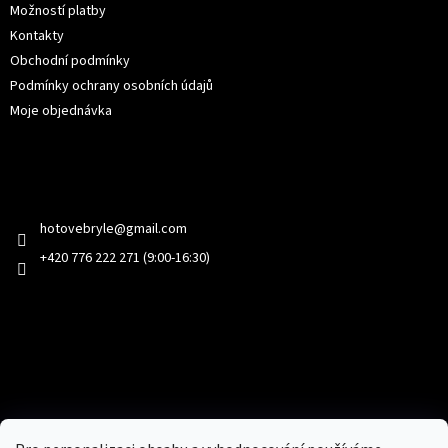
Možností platby
Kontakty
Obchodní podmínky
Podmínky ochrany osobních údajů
Moje objednávka
Kontakt
hotovebryle
@
gmail.com
+420 776 222 271 (9:00-16:30)
Facebook
Přijímáme online platby