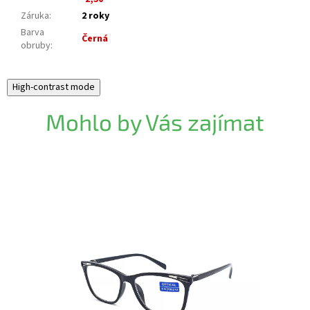
Záruka
:
2 roky
Barva
Černá
obruby
:
High-contrast mode
Mohlo by Vás zajímat