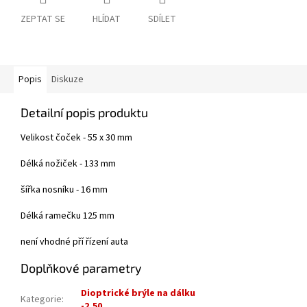
ZEPTAT SE
HLÍDAT
SDÍLET
Popis
Diskuze
Detailní popis produktu
Velikost čoček - 55 x 30 mm
Délká nožiček - 133 mm
šířka nosníku - 16 mm
Délká ramečku 125 mm
není vhodné pří řízení auta
Doplňkové parametry
Dioptrické brýle na dálku
Kategorie
:
-2,50