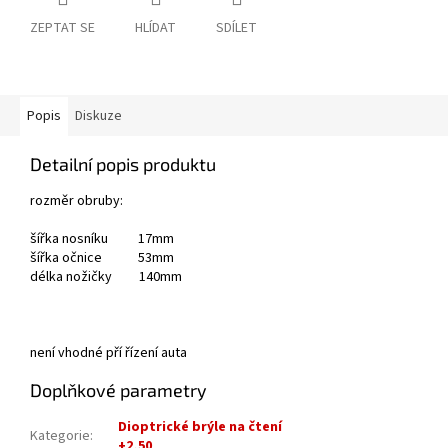
ZEPTAT SE
HLÍDAT
SDÍLET
Popis
Diskuze
Detailní popis produktu
rozměr obruby:
šířka nosníku 17mm
šířka očnice 53mm
délka nožičky 140mm
není vhodné pří řízení auta
Doplňkové parametry
Dioptrické brýle na čtení
Kategorie
:
+2,50