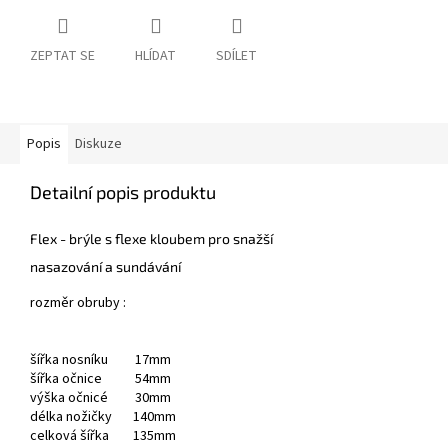
ZEPTAT SE
HLÍDAT
SDÍLET
Popis
Diskuze
Detailní popis produktu
Flex - brýle s flexe kloubem pro snažší
nasazování a sundávání
rozměr obruby :
šířka nosníku 17mm
šířka očnice 54mm
výška očnicé 30mm
délka nožičky 140mm
celková šířka 135mm