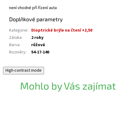
není vhodné pří řízení auta
Doplňkové parametry
Kategorie
:
Dioptrické brýle na čtení +2,50
Záruka
:
2 roky
Barva
:
růžová
Rozměry
:
54-17-140
High-contrast mode
Mohlo by Vás zajímat