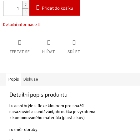
Přidat do košíku
Detailní informace
ZEPTAT SE
HLÍDAT
SDÍLET
Popis
Diskuze
Detailní popis produktu
Luxusní brýle s flexe kloubem pro snažší
nasazování a sundávání,obroučka je vyrobena
z kombinovaného materiálu (plast a kov).
rozměr obruby: