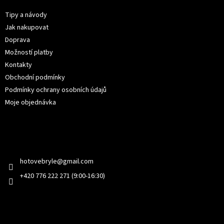
a
t
Tipy a návody
í
Jak nakupovat
Doprava
Možností platby
Kontakty
Obchodní podmínky
Podmínky ochrany osobních údajů
Moje objednávka
Kontakt
hotovebryle
@
gmail.com
+420 776 222 271 (9:00-16:30)