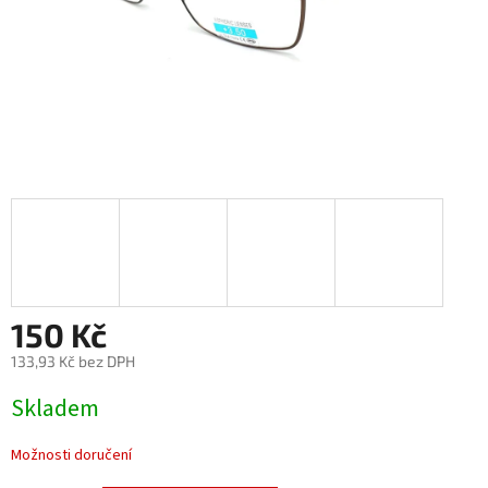
150 Kč
133,93 Kč bez DPH
Měrná
Skladem
cena:
Možnosti doručení