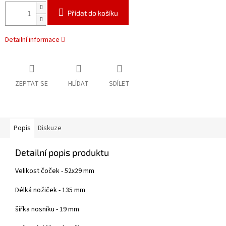
Přidat do košíku
Detailní informace
ZEPTAT SE
HLÍDAT
SDÍLET
Popis
Diskuze
Detailní popis produktu
Velikost čoček - 52x29 mm
Délká nožiček - 135 mm
šířka nosníku - 19 mm