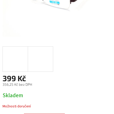
399 Kč
356,25 Kč bez DPH
Měrná
Skladem
cena:
Možnosti doručení