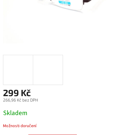
299 Kč
266,96 Kč bez DPH
Měrná
Skladem
cena:
Možnosti doručení