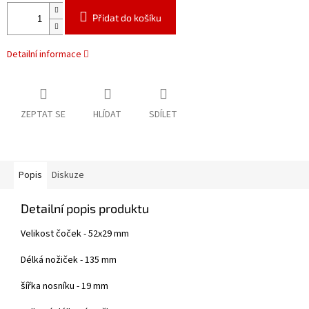
Přidat do košíku
Detailní informace
ZEPTAT SE
HLÍDAT
SDÍLET
Popis
Diskuze
Detailní popis produktu
Velikost čoček - 52x29 mm
Délká nožiček - 135 mm
šířka nosníku - 19 mm