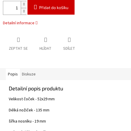
Přidat do košíku
Detailní informace
ZEPTAT SE
HLÍDAT
SDÍLET
Popis
Diskuze
Detailní popis produktu
Velikost čoček - 52x29 mm
Délká nožiček - 135 mm
šířka nosníku - 19 mm