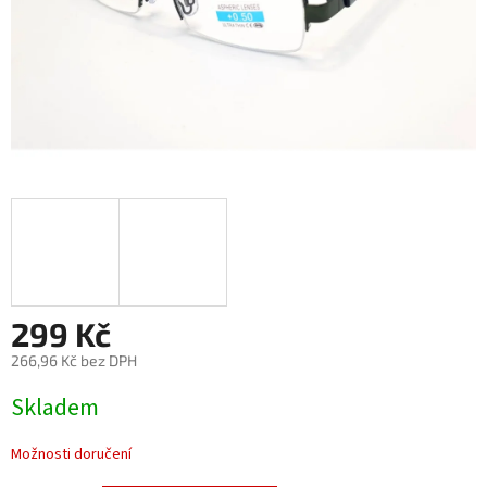
299 Kč
266,96 Kč bez DPH
Měrná
Skladem
cena:
Možnosti doručení