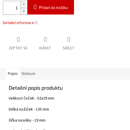
Přidat do košíku
Detailní informace
ZEPTAT SE
HLÍDAT
SDÍLET
Popis
Diskuze
Detailní popis produktu
Velikost čoček - 52x29 mm
Délká nožiček - 135 mm
šířka nosníku - 19 mm