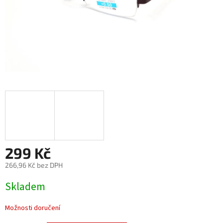
299 Kč
266,96 Kč bez DPH
Měrná
Skladem
cena:
Možnosti doručení