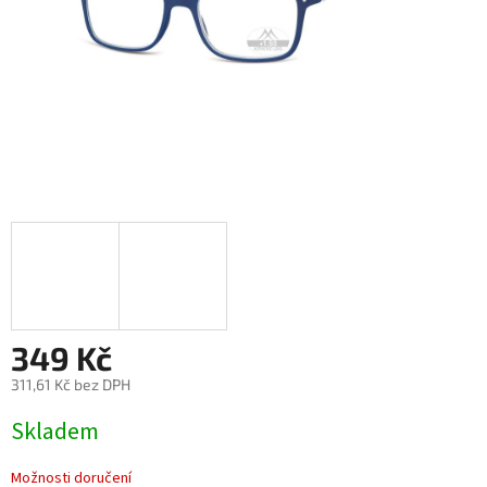
349 Kč
311,61 Kč bez DPH
Měrná
Skladem
cena:
Možnosti doručení