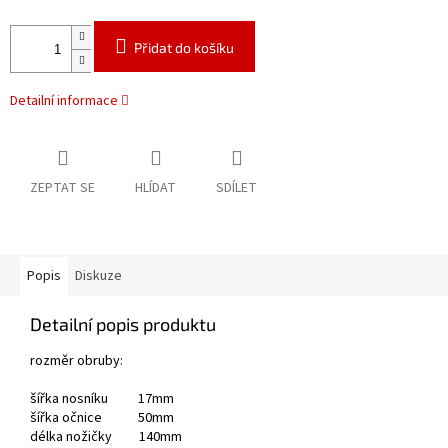
Přidat do košíku
Detailní informace
ZEPTAT SE
HLÍDAT
SDÍLET
Popis
Diskuze
Detailní popis produktu
rozměr obruby:
šířka nosníku 17mm
šířka očnice 50mm
délka nožičky 140mm