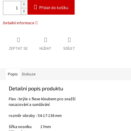
Přidat do košíku
Detailní informace
ZEPTAT SE
HLÍDAT
SDÍLET
Popis
Diskuze
Detailní popis produktu
Flex - brýle s flexe kloubem pro snažší
nasazování a sundávání
rozměr obruby : 54-17-136 mm
šířka nosníku 17mm