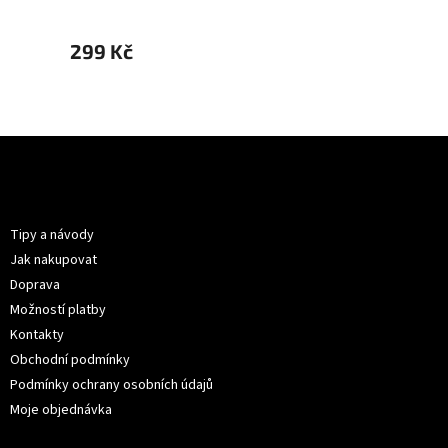
299 Kč
299 
Z
á
p
Informace pro vás
a
t
Tipy a návody
í
Jak nakupovat
Doprava
Možností platby
Kontakty
Obchodní podmínky
Podmínky ochrany osobních údajů
Moje objednávka