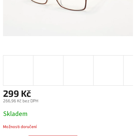
299 Kč
266,96 Kč bez DPH
Měrná
Skladem
cena:
Možnosti doručení