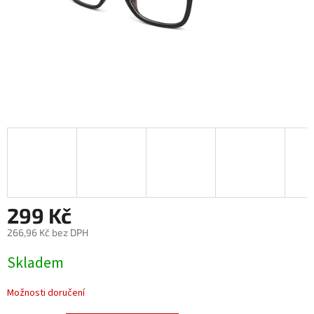
299 Kč
266,96 Kč bez DPH
Měrná
Skladem
cena:
Možnosti doručení