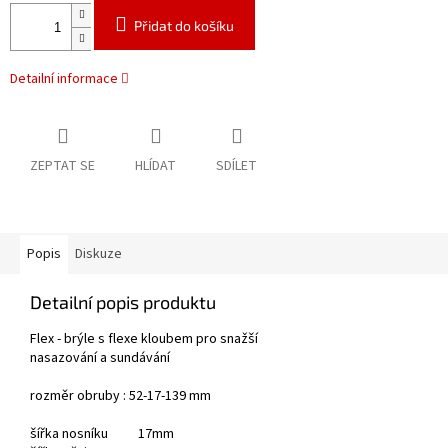
Přidat do košíku
Detailní informace
ZEPTAT SE
HLÍDAT
SDÍLET
Popis
Diskuze
Detailní popis produktu
Flex - brýle s flexe kloubem pro snažší
nasazování a sundávání
rozměr obruby : 52-17-139 mm
šířka nosníku 17mm