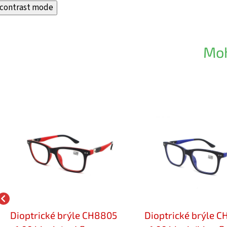
contrast mode
Moh
Dioptrické brýle CH8805
Dioptrické brýle 