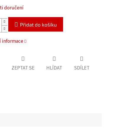
i doručení
Přidat do košíku
í informace
ZEPTAT SE
HLÍDAT
SDÍLET