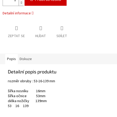
Detailní informace
ZEPTAT SE
HLÍDAT
SDÍLET
Popis
Diskuze
Detailní popis produktu
rozměr obruby : 53-16-139 mm
šířka nosníku 16mm
šířka očnice 53mm
délka nožičky 139mm
53
16
139