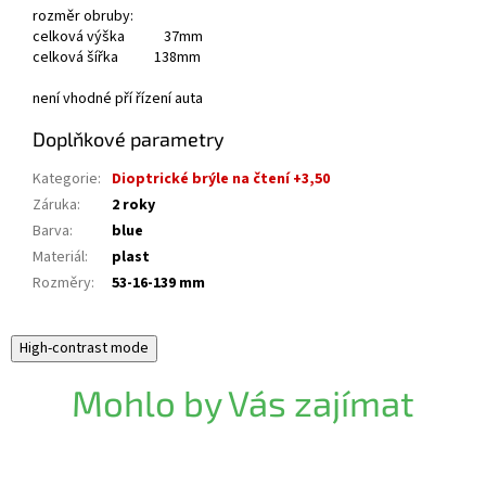
rozměr obruby:
celková výška 37mm
celková šířka 138mm
není vhodné pří řízení auta
Doplňkové parametry
Kategorie
:
Dioptrické brýle na čtení +3,50
Záruka
:
2 roky
Barva
:
blue
Materiál
:
plast
Rozměry
:
53-16-139 mm
High-contrast mode
Mohlo by Vás zajímat