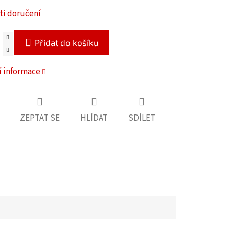
i doručení
Přidat do košíku
í informace
ZEPTAT SE
HLÍDAT
SDÍLET