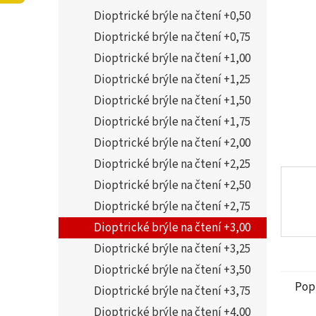
5
í
Dioptrické brýle na čtení +0,50
hvězdi
p
a
Dioptrické brýle na čtení +0,75
n
Dioptrické brýle na čtení +1,00
e
Dioptrické brýle na čtení +1,25
l
Dioptrické brýle na čtení +1,50
Dioptrické brýle na čtení +1,75
Dioptrické brýle na čtení +2,00
Dioptrické brýle na čtení +2,25
Dioptrické brýle na čtení +2,50
Dioptrické brýle na čtení +2,75
Dioptrické brýle na čtení +3,00
Dioptrické brýle na čtení +3,25
Dioptrické brýle na čtení +3,50
Pop
Dioptrické brýle na čtení +3,75
Dioptrické brýle na čtení +4,00