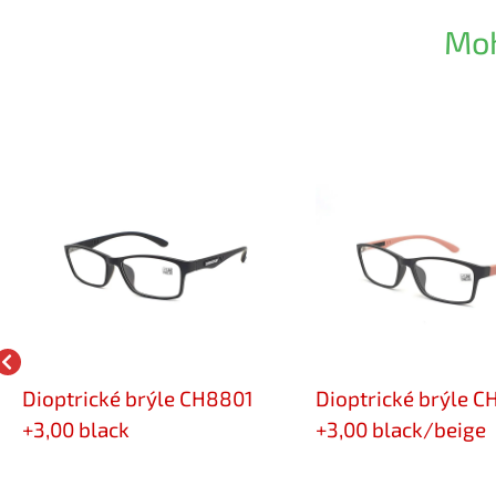
Moh
Dioptrické brýle CH8801
Dioptrické brýle 
+3,00 black
+3,00 black/beige