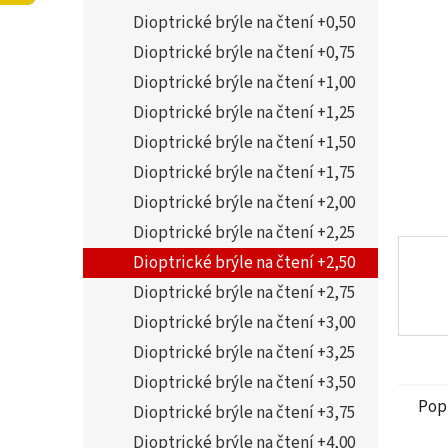
5
í
Dioptrické brýle na čtení +0,50
hvězdi
p
a
Dioptrické brýle na čtení +0,75
n
Dioptrické brýle na čtení +1,00
e
Dioptrické brýle na čtení +1,25
l
Dioptrické brýle na čtení +1,50
Dioptrické brýle na čtení +1,75
Dioptrické brýle na čtení +2,00
Dioptrické brýle na čtení +2,25
Dioptrické brýle na čtení +2,50
Dioptrické brýle na čtení +2,75
Dioptrické brýle na čtení +3,00
Dioptrické brýle na čtení +3,25
Dioptrické brýle na čtení +3,50
Pop
Dioptrické brýle na čtení +3,75
Dioptrické brýle na čtení +4,00