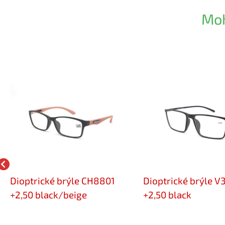
Moh
Dioptrické brýle CH8801
Dioptrické brýle V
+2,50 black/beige
+2,50 black