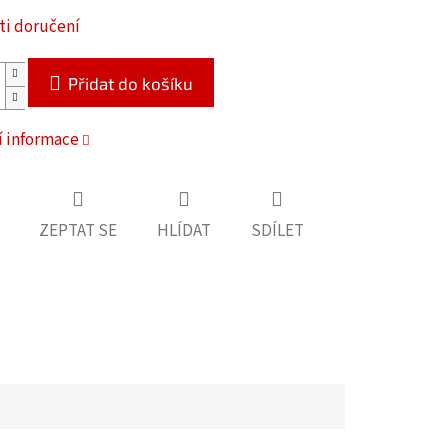
i doručení
Přidat do košíku
í informace
ZEPTAT SE
HLÍDAT
SDÍLET