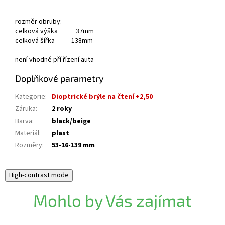
rozměr obruby:
celková výška 37mm
celková šířka 138mm
není vhodné pří řízení auta
Doplňkové parametry
Kategorie
:
Dioptrické brýle na čtení +2,50
Záruka
:
2 roky
Barva
:
black/beige
Materiál
:
plast
Rozměry
:
53-16-139 mm
High-contrast mode
Mohlo by Vás zajímat