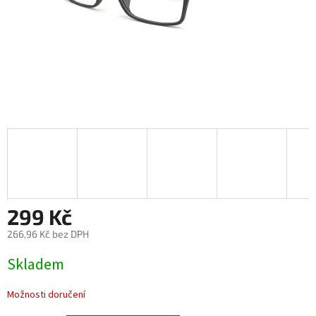
299 Kč
266,96 Kč bez DPH
Měrná
Skladem
cena:
Možnosti doručení