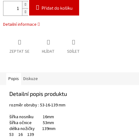
Přidat do košíku
Detailní informace
ZEPTAT SE
HLÍDAT
SDÍLET
Popis
Diskuze
Detailní popis produktu
rozměr obruby : 53-16-139 mm
šířka nosníku 16mm
šířka očnice 53mm
délka nožičky 139mm
53
16
139