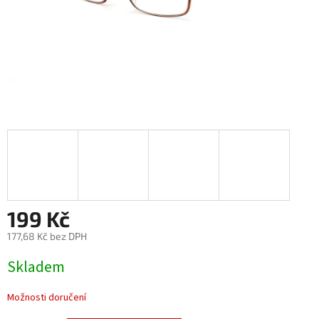
199 Kč
177,68 Kč bez DPH
Měrná
Skladem
cena:
Možnosti doručení