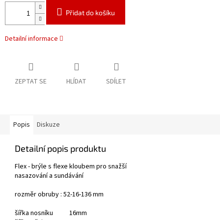
Přidat do košíku
Detailní informace
ZEPTAT SE
HLÍDAT
SDÍLET
Popis
Diskuze
Detailní popis produktu
Flex - brýle s flexe kloubem pro snažší
nasazování a sundávání
rozměr obruby : 52-16-136 mm
šířka nosníku 16mm