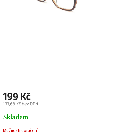
199 Kč
177,68 Kč bez DPH
Měrná
Skladem
cena:
Možnosti doručení