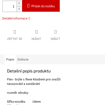
Přidat do košíku
Detailní informace
ZEPTAT SE
HLÍDAT
SDÍLET
Popis
Diskuze
Detailní popis produktu
Flex - brýle s flexe kloubem pro snažší
nasazování a sundávání
rozměr obruby:
šířka nosníku 16mm