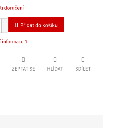
i doručení
Přidat do košíku
í informace
ZEPTAT SE
HLÍDAT
SDÍLET