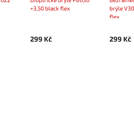
+3,50 black flex
brýle V30
flex
299 Kč
299 Kč