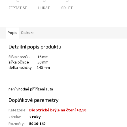
ZEPTAT SE
HLÍDAT
SDÍLET
Popis
Diskuze
Detailní popis produktu
šířka nosníku 16 mm
šířka očnice 50 mm
délka nožičky 140 mm
není vhodné pří řízení auta
Doplňkové parametry
Kategorie
:
Dioptrické brýle na čtení +2,50
Záruka
:
2 roky
Rozměry
:
50 16-140