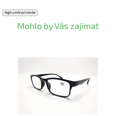
High-contrast mode
Mohlo by Vás zajímat