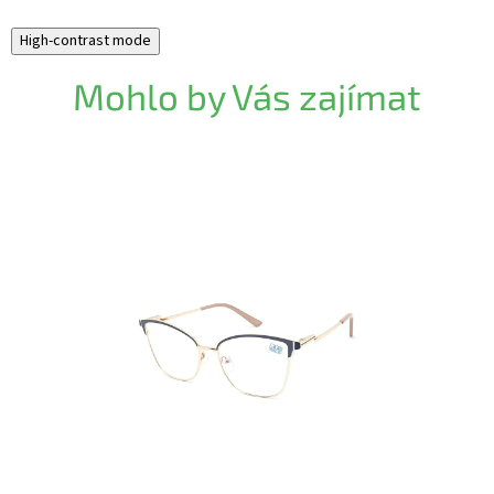
High-contrast mode
Mohlo by Vás zajímat