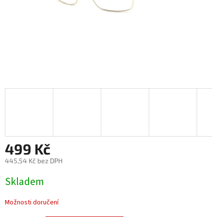
499 Kč
445,54 Kč bez DPH
Měrná
Skladem
cena:
Možnosti doručení