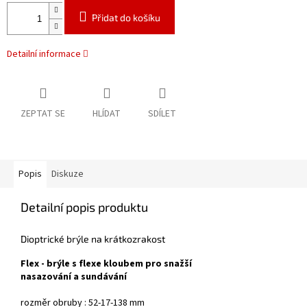
Přidat do košíku
Detailní informace
ZEPTAT SE
HLÍDAT
SDÍLET
Popis
Diskuze
Detailní popis produktu
Dioptrické brýle na krátkozrakost
Flex - brýle s flexe kloubem pro snažší
nasazování a sundávání
rozměr obruby : 52-17-138 mm