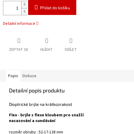
Přidat do košíku
Detailní informace
ZEPTAT SE
HLÍDAT
SDÍLET
Popis
Diskuze
Detailní popis produktu
Dioptrické brýle na krátkozrakost
Flex - brýle s flexe kloubem pro snažší
nasazování a sundávání
rozměr obruby : 52-17-138 mm