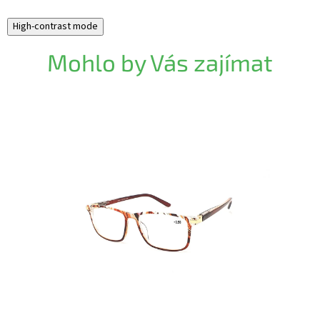
High-contrast mode
Mohlo by Vás zajímat