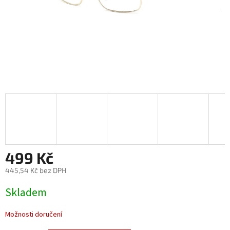
499 Kč
445,54 Kč bez DPH
Měrná
Skladem
cena:
Možnosti doručení