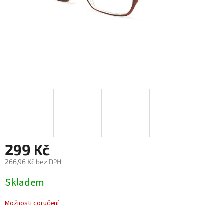
299 Kč
266,96 Kč bez DPH
Měrná
Skladem
cena:
Možnosti doručení