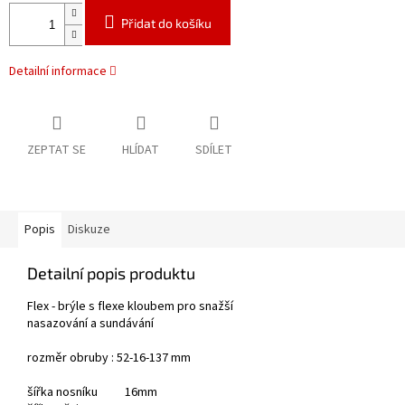
Přidat do košíku
Detailní informace
ZEPTAT SE
HLÍDAT
SDÍLET
Popis
Diskuze
Detailní popis produktu
Flex - brýle s flexe kloubem pro snažší
nasazování a sundávání
rozměr obruby : 52-16-137 mm
šířka nosníku 16mm