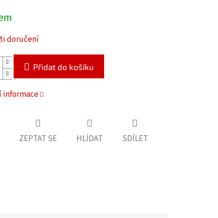
dem
i doručení
Přidat do košíku
í informace
ZEPTAT SE
HLÍDAT
SDÍLET