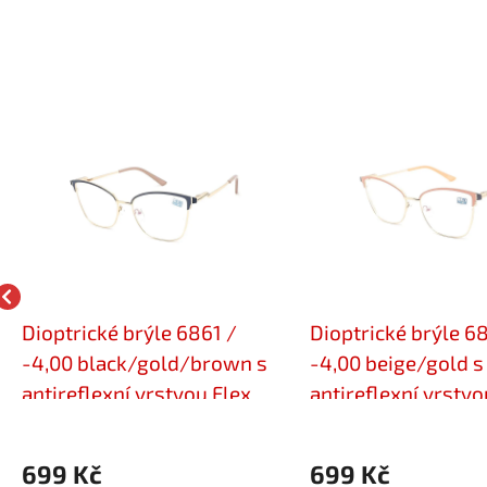
Dioptrické brýle 6861 /
Dioptrické brýle 6
-4,00 black/gold/brown s
-4,00 beige/gold s
antireflexní vrstvou Flex
antireflexní vrstvo
699 Kč
699 Kč