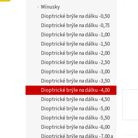
í
5,0
Mínusky
p
z
a
Dioptrické brýle na dálku -0,50
5
n
hvězdi
Dioptrické brýle na dálku -0,75
e
Dioptrické brýle na dálku -1,00
l
Dioptrické brýle na dálku -1,50
Dioptrické brýle na dálku -2,00
Dioptrické brýle na dálku -2,50
Dioptrické brýle na dálku -3,00
Dioptrické brýle na dálku -3,50
Dioptrické brýle na dálku -4,00
Dioptrické brýle na dálku -4,50
Dioptrické brýle na dálku -5,00
Dioptrické brýle na dálku -5,50
Dioptrické brýle na dálku -6,00
Dioptrické brýle na dálku -7,00 a