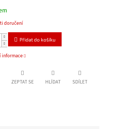
dem
i doručení
Přidat do košíku
í informace
ZEPTAT SE
HLÍDAT
SDÍLET