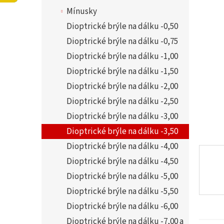
í
5,0
Mínusky
p
z
a
Dioptrické brýle na dálku -0,50
5
n
hvězdi
Dioptrické brýle na dálku -0,75
e
Dioptrické brýle na dálku -1,00
l
Dioptrické brýle na dálku -1,50
Dioptrické brýle na dálku -2,00
Dioptrické brýle na dálku -2,50
Dioptrické brýle na dálku -3,00
Dioptrické brýle na dálku -3,50
Dioptrické brýle na dálku -4,00
Dioptrické brýle na dálku -4,50
Dioptrické brýle na dálku -5,00
Dioptrické brýle na dálku -5,50
Dioptrické brýle na dálku -6,00
Dioptrické brýle na dálku -7,00 a