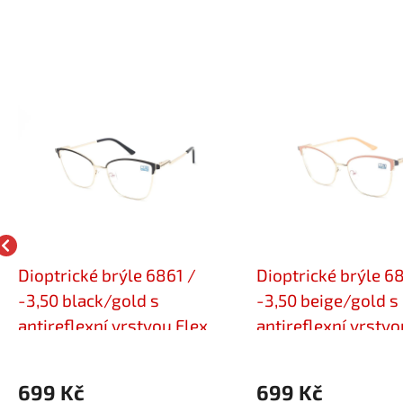
Dioptrické brýle 6861 /
Dioptrické brýle 6
-3,50 black/gold s
-3,50 beige/gold s
antireflexní vrstvou Flex
antireflexní vrstvo
699 Kč
699 Kč