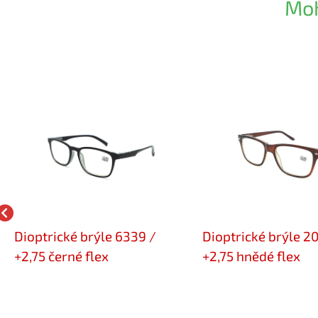
Moh
Dioptrické brýle 6339 /
Dioptrické brýle 2
+2,75 černé flex
+2,75 hnědé flex