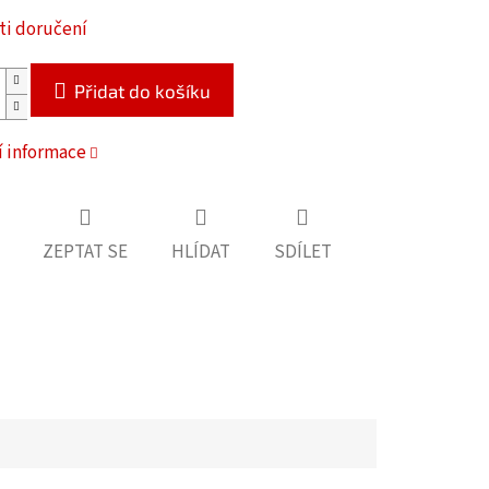
i doručení
Přidat do košíku
í informace
ZEPTAT SE
HLÍDAT
SDÍLET