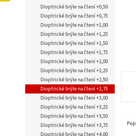
5
í
Dioptrické brýle na čtení +0,50
hvězdi
p
a
Dioptrické brýle na čtení +0,75
n
Dioptrické brýle na čtení +1,00
e
Dioptrické brýle na čtení +1,25
l
Dioptrické brýle na čtení +1,50
Dioptrické brýle na čtení +1,75
Dioptrické brýle na čtení +2,00
Dioptrické brýle na čtení +2,25
Dioptrické brýle na čtení +2,50
Dioptrické brýle na čtení +2,75
Dioptrické brýle na čtení +3,00
Dioptrické brýle na čtení +3,25
Dioptrické brýle na čtení +3,50
Pop
Dioptrické brýle na čtení +3,75
Dioptrické brýle na čtení +4,00