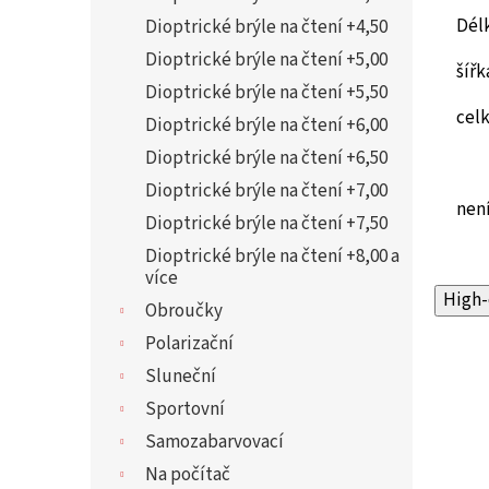
Dél
Dioptrické brýle na čtení +4,50
Dioptrické brýle na čtení +5,00
šířk
Dioptrické brýle na čtení +5,50
cel
Dioptrické brýle na čtení +6,00
Dioptrické brýle na čtení +6,50
Dioptrické brýle na čtení +7,00
není
Dioptrické brýle na čtení +7,50
Dioptrické brýle na čtení +8,00 a
více
High-
Obroučky
Polarizační
Sluneční
Sportovní
Samozabarvovací
Na počítač