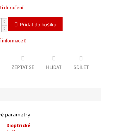
i doručení
Přidat do košíku
í informace
ZEPTAT SE
HLÍDAT
SDÍLET
vé parametry
Dioptrické