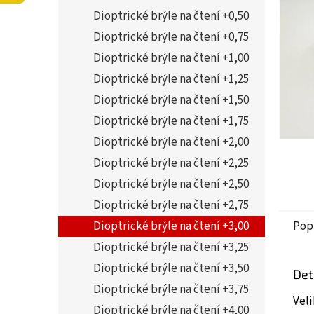
5
í
Dioptrické brýle na čtení +0,50
hvězdi
p
a
Dioptrické brýle na čtení +0,75
n
Dioptrické brýle na čtení +1,00
e
Dioptrické brýle na čtení +1,25
l
Dioptrické brýle na čtení +1,50
Dioptrické brýle na čtení +1,75
Dioptrické brýle na čtení +2,00
Dioptrické brýle na čtení +2,25
Dioptrické brýle na čtení +2,50
Dioptrické brýle na čtení +2,75
Dioptrické brýle na čtení +3,00
Pop
Dioptrické brýle na čtení +3,25
Dioptrické brýle na čtení +3,50
Det
Dioptrické brýle na čtení +3,75
Vel
Dioptrické brýle na čtení +4,00