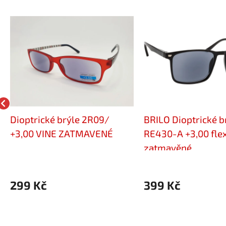
Dioptrické brýle 2R09/
BRILO Dioptrické b
+3,00 VINE ZATMAVENÉ
RE430-A +3,00 fle
zatmavěné
299 Kč
399 Kč