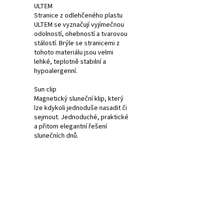
ULTEM
Stranice z odlehčeného plastu
ULTEM se vyznačují vyjímečnou
odolností, ohebností a tvarovou
stálostí. Brýle se stranicemi z
tohoto materiálu jsou velmi
lehké, teplotně stabilní a
hypoalergenní.
Sun clip
Magnetický sluneční klip, který
lze kdykoli jednoduše nasadit či
sejmout. Jednoduché, praktické
a přitom elegantní řešení
slunečních dnů.