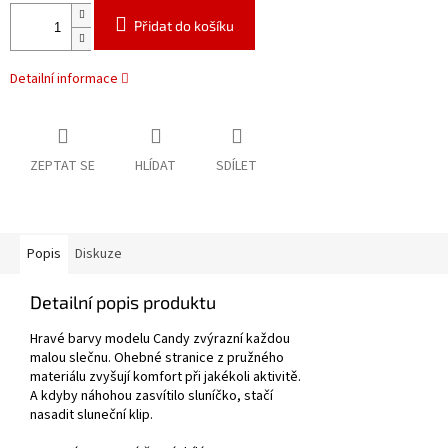
Přidat do košíku
Detailní informace
ZEPTAT SE
HLÍDAT
SDÍLET
Popis
Diskuze
Detailní popis produktu
Hravé barvy modelu Candy zvýrazní každou
malou slečnu. Ohebné stranice z pružného
materiálu zvyšují komfort při jakékoli aktivitě.
A kdyby náhohou zasvítilo sluníčko, stačí
nasadit sluneční klip.