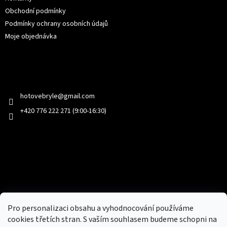
Obchodní podmínky
Podmínky ochrany osobních údajů
Moje objednávka
Kontakt
hotovebryle
@
gmail.com
+420 776 222 271 (9:00-16:30)
Facebook
Přijímáme online platby
Pro personalizaci obsahu a vyhodnocování používáme
cookies třetích stran. S vaším souhlasem budeme schopni na