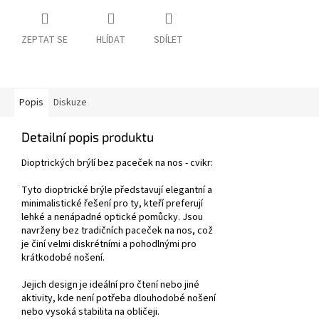
ZEPTAT SE
HLÍDAT
SDÍLET
Popis
Diskuze
Detailní popis produktu
Dioptrických brýlí bez paceček na nos - cvikr:
Tyto dioptrické brýle představují elegantní a
minimalistické řešení pro ty, kteří preferují
lehké a nenápadné optické pomůcky. Jsou
navrženy bez tradičních paceček na nos, což
je činí velmi diskrétními a pohodlnými pro
krátkodobé nošení.
Jejich design je ideální pro čtení nebo jiné
aktivity, kde není potřeba dlouhodobé nošení
nebo vysoká stabilita na obličeji.