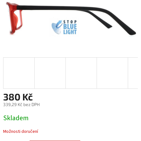
380 Kč
339,29 Kč bez DPH
Měrná
Skladem
cena:
Možnosti doručení