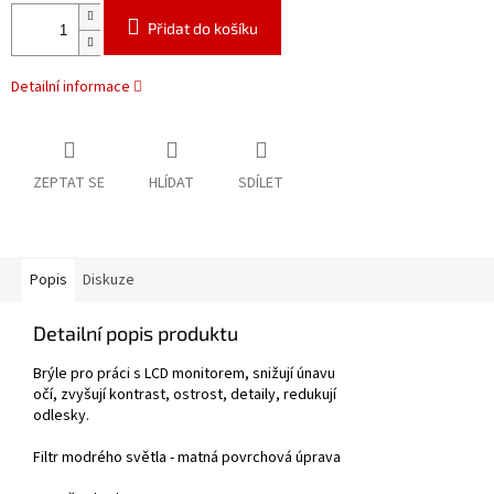
Přidat do košíku
Detailní informace
ZEPTAT SE
HLÍDAT
SDÍLET
Popis
Diskuze
Detailní popis produktu
Brýle pro práci s LCD monitorem, snižují únavu
očí, zvyšují kontrast, ostrost, detaily, redukují
odlesky.
Filtr modrého světla - matná povrchová úprava