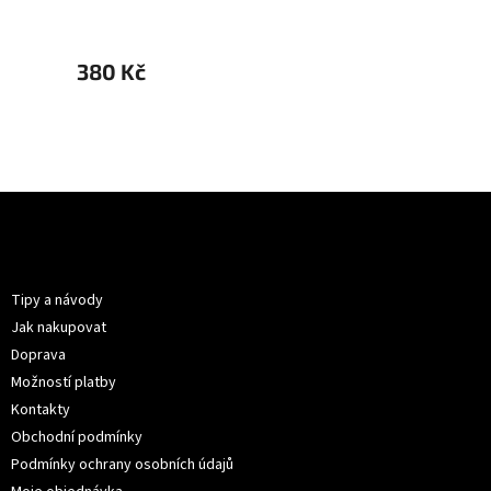
380 Kč
399 
Z
á
p
Informace pro vás
a
t
Tipy a návody
í
Jak nakupovat
Doprava
Možností platby
Kontakty
Obchodní podmínky
Podmínky ochrany osobních údajů