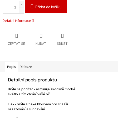
Přidat do košíku
Detailní informace
ZEPTAT SE
HLÍDAT
SDÍLET
Popis
Diskuze
Detailní popis produktu
Brýle na počítač - eliminujé škodlivě modré
světlo a tím chrání Vašé oči
Flex - brýle s flexe kloubem pro snažší
nasazování a sundávání