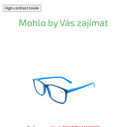
High-contrast mode
Mohlo by Vás zajímat