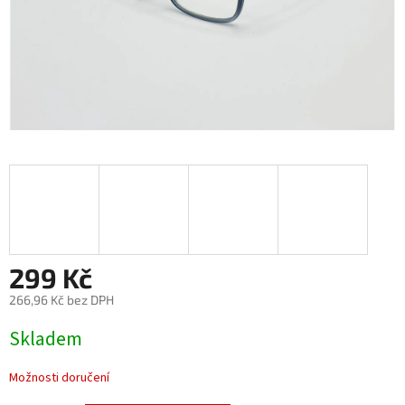
299 Kč
266,96 Kč bez DPH
Měrná
Skladem
cena:
Možnosti doručení