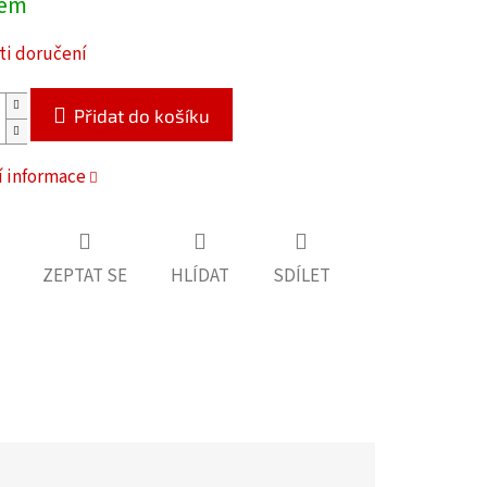
dem
i doručení
Přidat do košíku
í informace
ZEPTAT SE
HLÍDAT
SDÍLET