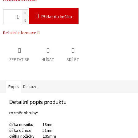
Přidat do košíku
Detailní informace
ZEPTAT SE
HLÍDAT
SDÍLET
Popis
Diskuze
Detailní popis produktu
rozměr obruby:
šířka nosníku 18mm
šířka očnice 51mm
délka nožičky 135mm