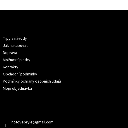
Z
á
p
Informace pro vás
a
t
Tipy a návody
í
Jak nakupovat
Doprava
Možností platby
Kontakty
Obchodní podmínky
Podmínky ochrany osobních údajů
Moje objednávka
Kontakt
hotovebryle
@
gmail.com