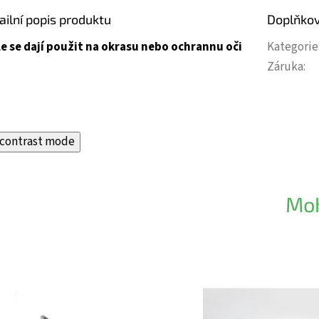
ailní popis produktu
Doplňko
le se dají použit na okrasu nebo ochrannu oči
Kategorie
Záruka
:
contrast mode
Moh