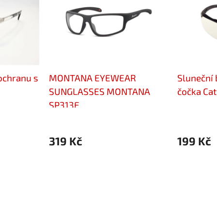
 ochranu s
MONTANA EYEWEAR
Sluneční 
SUNGLASSES MONTANA
čočka Cat
SP313E
319 Kč
199 Kč