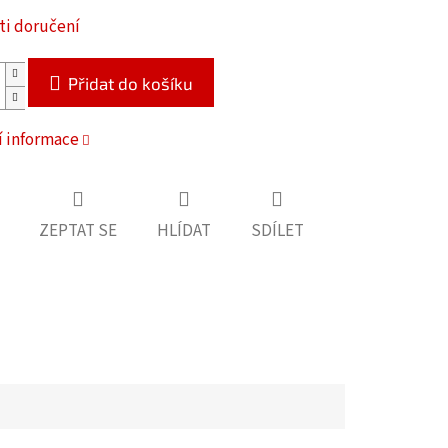
i doručení
Přidat do košíku
í informace
ZEPTAT SE
HLÍDAT
SDÍLET