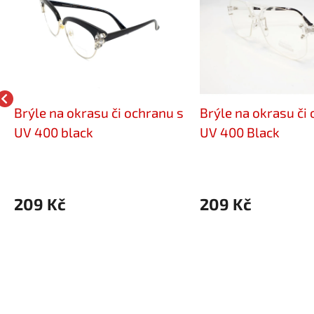
Brýle na okrasu či ochranu s
Brýle na okrasu či
UV 400 black
UV 400 Black
209 Kč
209 Kč