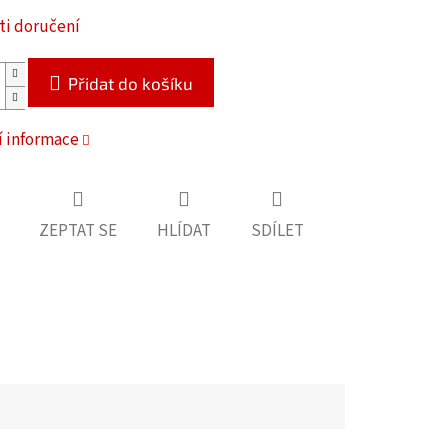
i doručení
Přidat do košíku
í informace
ZEPTAT SE
HLÍDAT
SDÍLET