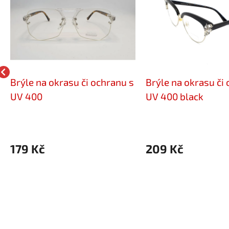
Brýle na okrasu či ochranu s
Brýle na okrasu či
UV 400
UV 400 black
179 Kč
209 Kč