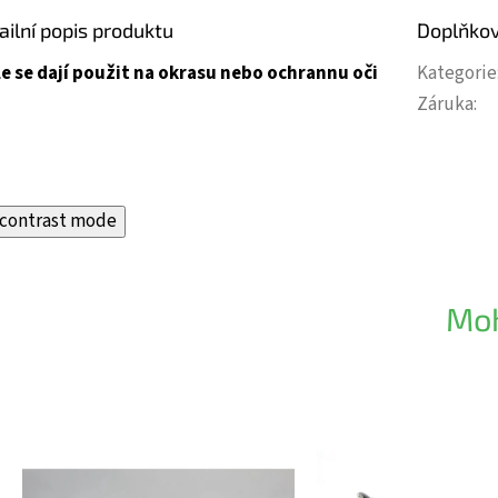
ailní popis produktu
Doplňko
le se dají použit na okrasu nebo ochrannu oči
Kategorie
Záruka
:
contrast mode
Moh