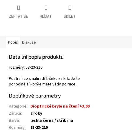
ZEPTAT SE
HLÍDAT
SDÍLET
Popis
Diskuze
Detailní popis produktu
rozměry: 53-23-210
Postranice s nahradí šnůrku za krk. Je to
pohodlnější - brýle máte vždy po ruce.
Doplňkové parametry
Kategorie
:
Dioptrické brýle na čtení +3,00
Záruka
:
2 roky
Barva
:
lesklá černá / stříbrná
Rozměry
:
63-23-210