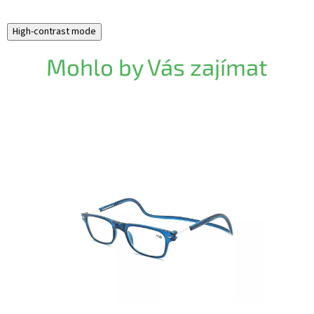
High-contrast mode
Mohlo by Vás zajímat