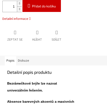
Přidat do košíku
Detailní informace
ZEPTAT SE
HLÍDAT
SDÍLET
Popis
Diskuze
Detailní popis produktu
Bezrámečkové brýle lze nazvat
univerzálním řešením.
Absence barevných akcentů a masivních