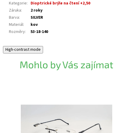
Kategorie
:
Dioptrické brýle na čtení +2,50
Záruka
:
2 roky
Barva
:
SILVER
Materiál
:
kov
Rozměry
:
53-18-140
High-contrast mode
Mohlo by Vás zajímat