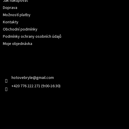
Jak nakupovat
Doprava
Možností platby
Kontakty
Obchodní podmínky
Podmínky ochrany osobních údajů
Moje objednávka
Kontakt
hotovebryle
@
gmail.com
+420 776 222 271 (9:00-16:30)
Facebook