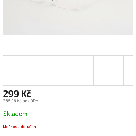
299 Kč
266,96 Kč bez DPH
Měrná
Skladem
cena:
Možnosti doručení