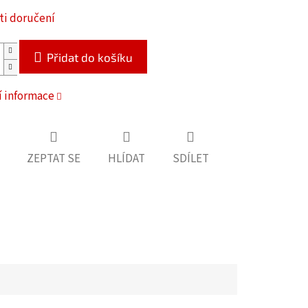
i doručení
Přidat do košíku
í informace
ZEPTAT SE
HLÍDAT
SDÍLET