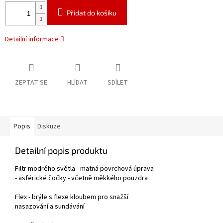
Přidat do košíku
Detailní informace
ZEPTAT SE
HLÍDAT
SDÍLET
Popis
Diskuze
Detailní popis produktu
Filtr modrého světla - matná povrchová úprava
- asférické čočky - včetně měkkého pouzdra
Flex - brýle s flexe kloubem pro snažší
nasazování a sundávání