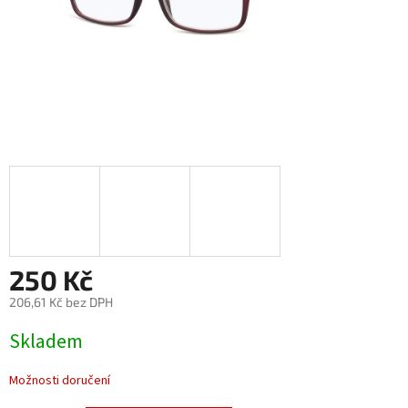
250 Kč
206,61 Kč bez DPH
Měrná
Skladem
cena:
Možnosti doručení